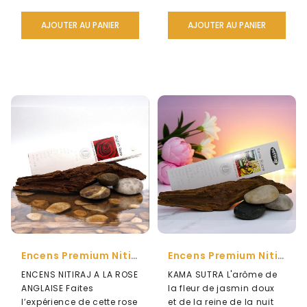
AJOUTER AU PANIER
AJOUTER AU PANIER
Encens Premium Nitiraj À La Rose Anglaise
Encens Premium Nitiraj Kama Sutra
ENCENS NITIRAJ A LA ROSE
KAMA SUTRA L'arôme de
ANGLAISE Faites
la fleur de jasmin doux
l’expérience de cette rose
et de la reine de la nuit