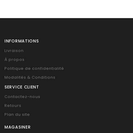
INFORMATIONS
Livraison
À propos
Politique de confidentialité
Modalités & Conditions
SERVICE CLIENT
Contactez-nous
Retours
Plan du site
MAGASINER