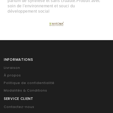
parfum de synthèse et sans cruauté.Produit avec
soin de l'environnement et souci du
développement social
INFORMATIONS
Livraison
À propos
Politique de confidentialité
Modalités & Conditions
SERVICE CLIENT
Contactez-nous