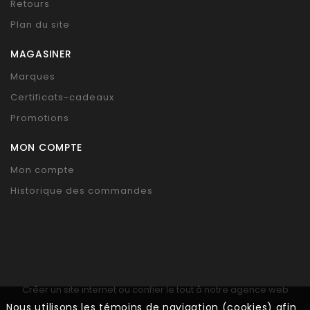
Retours
Plan du site
MAGASINER
Marques
Certificats-cadeaux
Promotions
MON COMPTE
Mon compte
Historique des commandes
Créer un site internet ou confier le tout à notre agence web
Nous utilisons les témoins de navigation (cookies) afin