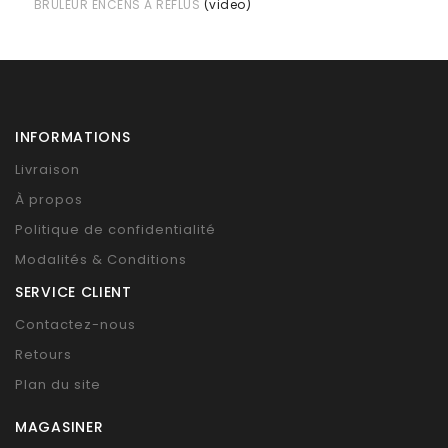
BRÛLEUR ENCENS A REFLUS
(video)
INFORMATIONS
Livraison
À propos
Politique de confidentialité
Modalités & Conditions
SERVICE CLIENT
Contactez-nous
Retours
Plan du site
MAGASINER