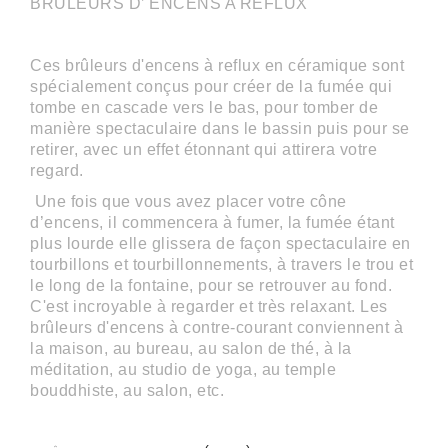
BRÛLEURS D’ ENCENS A REFLUX
Ces brûleurs d'encens à reflux en céramique sont
spécialement conçus pour créer de la fumée qui
tombe en cascade vers le bas, pour tomber de
manière spectaculaire dans le bassin puis pour se
retirer, avec un effet étonnant qui attirera votre
regard.
Une fois que vous avez placer votre cône
d’encens, il commencera à fumer, la fumée étant
plus lourde elle glissera de façon spectaculaire en
tourbillons et tourbillonnements, à travers le trou et
le long de la fontaine, pour se retrouver au fond.
C'est incroyable à regarder et très relaxant. Les
brûleurs d'encens à contre-courant conviennent à
la maison, au bureau, au salon de thé, à la
méditation, au studio de yoga, au temple
bouddhiste, au salon, etc.