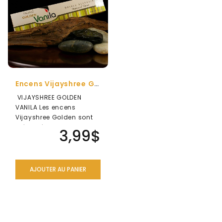
Encens Vijayshree Golden Vanila
VIJAYSHREE GOLDEN
VANILA Les encens
Vijayshree Golden sont
présentés dans un
3,99$
emballage recyclabl..
AJOUTER AU PANIER