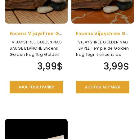
Encens Vijayshree Golden Nag Sauge Blanche
Encens Vijayshree Golden Nag Temple
VIJAYSHREE GOLDEN NAG
VIJAYSHREE GOLDEN NAG
SAUGE BLANCHE Encens
TEMPLE Temple de Golden
Golden Nag 15g Golden
Nag 15gr L'encens du
Nag Sauge Blanche L'..
temple de Golden Nag ..
3,99$
3,99$
AJOUTER AU PANIER
AJOUTER AU PANIER